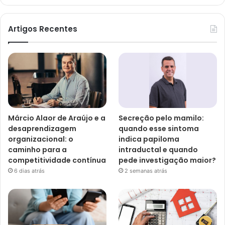
Artigos Recentes
Márcio Alaor de Araújo e a
Secreção pelo mamilo:
desaprendizagem
quando esse sintoma
organizacional: o
indica papiloma
caminho para a
intraductal e quando
competitividade contínua
pede investigação maior?
6 dias atrás
2 semanas atrás