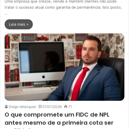
Uma empresa que cresce, vende e mantém clientes não pode
tratar o sucesso atual como garantia de permanência. Isto posto,
…
Leia mais »
Diego Velázquez
07/07/2026
71
O que compromete um FIDC de NPL
antes mesmo de a primeira cota ser