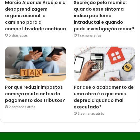
Márcio Alaor de Araújo e a
Secreção pelo mamilo:
desaprendizagem
quando esse sintoma
organizacional: o
indica papiloma
caminho para a
intraductal e quando
competitividade contínua
pede investigação maior?
5 dias atrás
1 semana atrás
Por que reduzir impostos
Por que o acabamento de
começa muito antes do
uma obra é o que mais
pagamento dos tributos?
deprecia quando mal
executado?
2 semanas atrás
3 semanas atrás