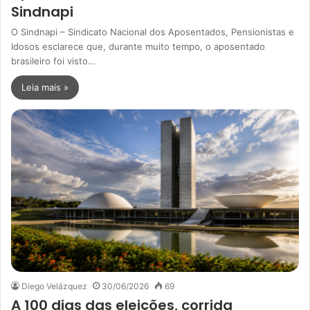
Sindnapi
O Sindnapi – Sindicato Nacional dos Aposentados, Pensionistas e
Idosos esclarece que, durante muito tempo, o aposentado
brasileiro foi visto…
Leia mais »
Diego Velázquez
30/06/2026
69
A 100 dias das eleições, corrida