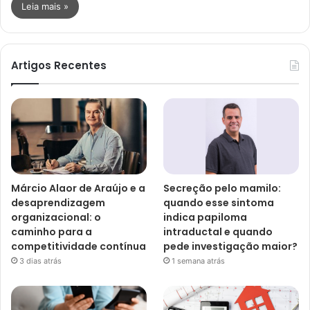
Leia mais »
Artigos Recentes
Márcio Alaor de Araújo e a
Secreção pelo mamilo:
desaprendizagem
quando esse sintoma
organizacional: o
indica papiloma
caminho para a
intraductal e quando
competitividade contínua
pede investigação maior?
3 dias atrás
1 semana atrás