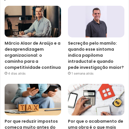
Márcio Alaor de Araújo e a
Secreção pelo mamilo:
desaprendizagem
quando esse sintoma
organizacional: o
indica papiloma
caminho para a
intraductal e quando
competitividade contínua
pede investigação maior?
4 dias atrás
1 semana atrás
Por que reduzir impostos
Por que o acabamento de
começa muito antes do
uma obra é o que mais