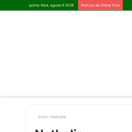
quinta-feira, agosto 6 2026
Notícias de Última Hora
Início
/
Nathalia