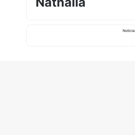
Nathalia
Noticia