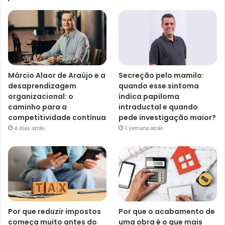
Márcio Alaor de Araújo e a
Secreção pelo mamilo:
desaprendizagem
quando esse sintoma
organizacional: o
indica papiloma
caminho para a
intraductal e quando
competitividade contínua
pede investigação maior?
4 dias atrás
1 semana atrás
Por que reduzir impostos
Por que o acabamento de
começa muito antes do
uma obra é o que mais