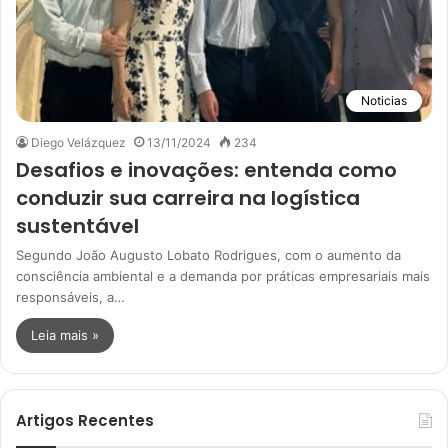
Noticias
Diego Velázquez
13/11/2024
234
Desafios e inovações: entenda como
conduzir sua carreira na logística
sustentável
Segundo João Augusto Lobato Rodrigues, com o aumento da
consciência ambiental e a demanda por práticas empresariais mais
responsáveis, a…
Leia mais »
Artigos Recentes