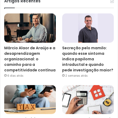
Artigos Recentes
Márcio Alaor de Araújo e a
Secreção pelo mamilo:
desaprendizagem
quando esse sintoma
organizacional: o
indica papiloma
caminho para a
intraductal e quando
competitividade contínua
pede investigação maior?
6 dias atrás
2 semanas atrás