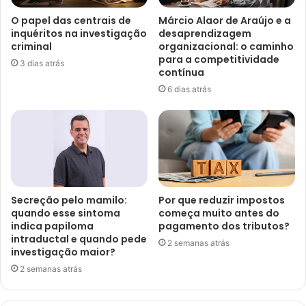
O papel das centrais de
Márcio Alaor de Araújo e a
inquéritos na investigação
desaprendizagem
criminal
organizacional: o caminho
para a competitividade
3 dias atrás
contínua
6 dias atrás
Secreção pelo mamilo:
Por que reduzir impostos
quando esse sintoma
começa muito antes do
indica papiloma
pagamento dos tributos?
intraductal e quando pede
2 semanas atrás
investigação maior?
2 semanas atrás