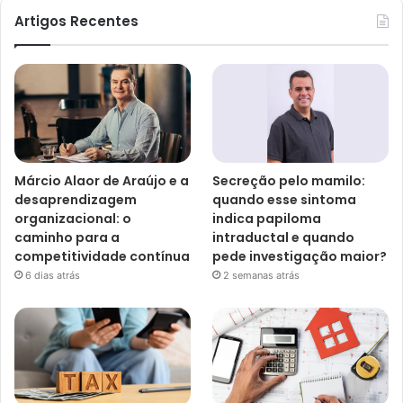
Artigos Recentes
Márcio Alaor de Araújo e a
Secreção pelo mamilo:
desaprendizagem
quando esse sintoma
organizacional: o
indica papiloma
caminho para a
intraductal e quando
competitividade contínua
pede investigação maior?
6 dias atrás
2 semanas atrás